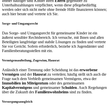
Immer häufiger sind Kinder ihren
Eltern
gegenüber zu
Unterhaltszahlungen verpflichtet, wenn diese pflegebedürftig
werden oder sich nicht mehr ohne fremde Hilfe finanzieren können;
auch hier berate und vertrete ich Sie.
Sorge- und Umgangsrecht
Das Sorge- und Umgangsrecht für gemeinsame Kinder ist ein
äußerst sensibler Rechtsbereich. Ich versuche, mit Ihnen und allen
Beteiligten langfristige und stabile Lösungen zu finden und vertrete
Sie vor Gericht. Sofern erforderlich, beziehe ich Jugendämter und
Familienberatungsstellen mit ein.
Vermögensaufteilung, Zugewinn, Hausrat
Anlässlich einer Trennung oder Scheidung ist das
erworbene
Vermögen
und der
Hausrat
zu verteilen; häufig stellt sich auch die
Frage nach dem Verbleib gemeinsamen Vermögens, etwa der
Immobilien im Miteigentum
oder des gemeinsamen
Kapitalvermögens
und gemeinsamer
Schulden
. Auch Regelungen
über die Zukunft des
Familienwohnheims
sind zu finden.
Versorgungsausgleich