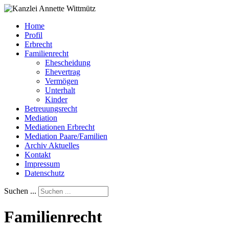
Home
Profil
Erbrecht
Familienrecht
Ehescheidung
Ehevertrag
Vermögen
Unterhalt
Kinder
Betreuungsrecht
Mediation
Mediationen Erbrecht
Mediation Paare/Familien
Archiv Aktuelles
Kontakt
Impressum
Datenschutz
Suchen ...
Familienrecht