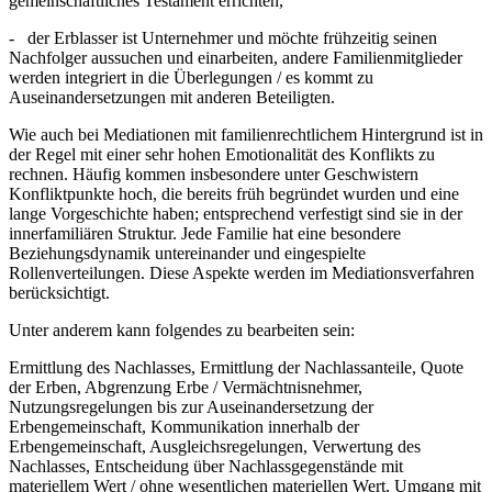
gemeinschaftliches Testament errichten,
- der Erblasser ist Unternehmer und möchte frühzeitig seinen
Nachfolger aussuchen und einarbeiten, andere Familienmitglieder
werden integriert in die Überlegungen / es kommt zu
Auseinandersetzungen mit anderen Beteiligten.
Wie auch bei Mediationen mit familienrechtlichem Hintergrund ist in
der Regel mit einer sehr hohen Emotionalität des Konflikts zu
rechnen. Häufig kommen insbesondere unter Geschwistern
Konfliktpunkte hoch, die bereits früh begründet wurden und eine
lange Vorgeschichte haben; entsprechend verfestigt sind sie in der
innerfamiliären Struktur. Jede Familie hat eine besondere
Beziehungsdynamik untereinander und eingespielte
Rollenverteilungen. Diese Aspekte werden im Mediationsverfahren
berücksichtigt.
Unter anderem kann folgendes zu bearbeiten sein:
Ermittlung des Nachlasses, Ermittlung der Nachlassanteile, Quote
der Erben, Abgrenzung Erbe / Vermächtnisnehmer,
Nutzungsregelungen bis zur Auseinandersetzung der
Erbengemeinschaft, Kommunikation innerhalb der
Erbengemeinschaft, Ausgleichsregelungen, Verwertung des
Nachlasses, Entscheidung über Nachlassgegenstände mit
materiellem Wert / ohne wesentlichen materiellen Wert, Umgang mit