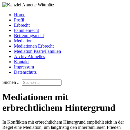
Home
Profil
Erbrecht
Familienrecht
Betreuungsrecht
Mediation
Mediationen Erbrecht
Mediation Paare/Familien
Archiv Aktuelles
Kontakt
Impressum
Datenschutz
Suchen ...
Mediationen mit
erbrechtlichem Hintergrund
In Konflikten mit erbrechtlichem Hintergrund empfiehlt sich in der
Regel eine Mediation, um langfristig den innerfamiliären Frieden